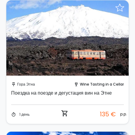
Забронируйте мгновенно!
Гора Этна
Wine Tasting in a Cellar
push_pin
wine_bar
Поездка на поезде и дегустация вин на Этне
shopping_cart
135 €
p.p.
1 день
timer