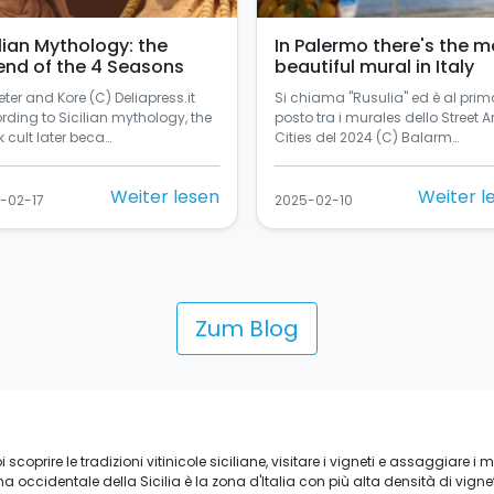
ilian Mythology: the
In Palermo there's the m
end of the 4 Seasons
beautiful mural in Italy
ter and Kore (C) Deliapress.it
Si chiama "Rusulia" ed è al prim
rding to Sicilian mythology, the
posto tra i murales dello Street Ar
 cult later beca…
Cities del 2024 (C) Balarm…
Weiter lesen
Weiter l
-02-17
2025-02-10
Zum Blog
coprire le tradizioni vitinicole siciliane, visitare i vigneti e assaggiare i migl
zona occidentale della Sicilia è la zona d'Italia con più alta densità di vigne