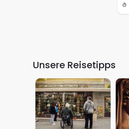
timer
Unsere Reisetipps