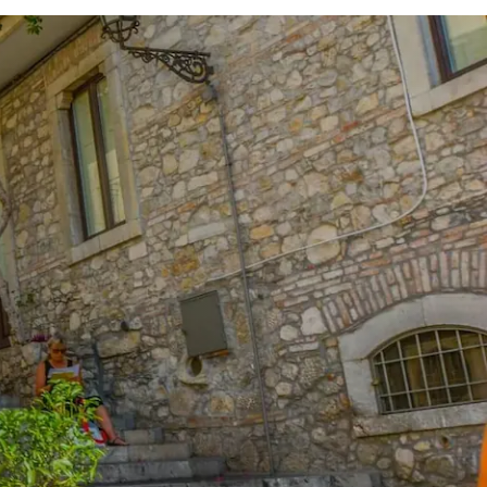
a Sicilia è uno dei luoghi prediletti dagli amanti del vino di tutto il mondo.