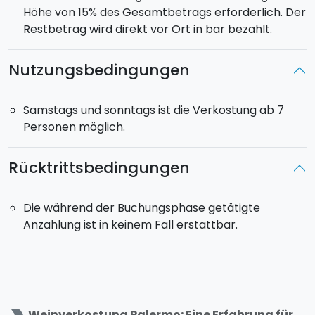
Höhe von 15% des Gesamtbetrags erforderlich. Der
Restbetrag wird direkt vor Ort in bar bezahlt.
Nutzungsbedingungen
Samstags und sonntags ist die Verkostung ab 7
Personen möglich.
Rücktrittsbedingungen
Die während der Buchungsphase getätigte
Anzahlung ist in keinem Fall erstattbar.
label_important
Weinverkostung Palermo: Eine Erfahrung für