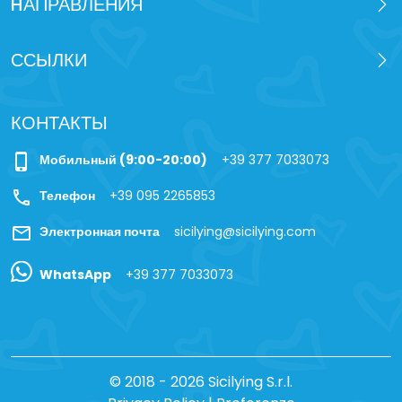
HАПРАВЛЕНИЯ
ССЫЛКИ
КОНТАКТЫ
phone_iphone
Мобильный (9:00-20:00)
+39 377 7033073
call
Телефон
+39 095 2265853
mail
Электронная почта
sicilying@sicilying.com
WhatsApp
+39 377 7033073
© 2018 - 2026 Sicilying S.r.l.