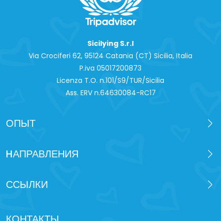
Sicilying S.r.l
Via Crociferi 62, 95124 Catania (CT) Sicilia, Italia
P.iva 0‍5017200873
Licenza T.O. n.101/S9/TUR/Sicilia
Ass. ERV n.64630084-RC17
ОПЫТ
HАПРАВЛЕНИЯ
ССЫЛКИ
КОНТАКТЫ