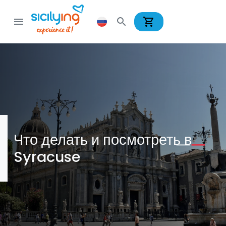
shopping_cart
menu
search
Что делать и посмотреть в
Syracuse