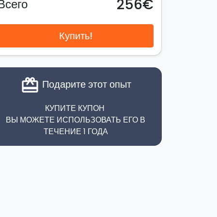
256€
Всего
Купить!
card_giftcard
Подарите этот опыт
КУПИТЕ КУПОН
ВЫ МОЖЕТЕ ИСПОЛЬЗОВАТЬ ЕГО В
ТЕЧЕНИЕ 1 ГОДА