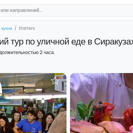
 кухни
Starters
й тур по уличной еде в Сиракуза
должительностью 2 часа.