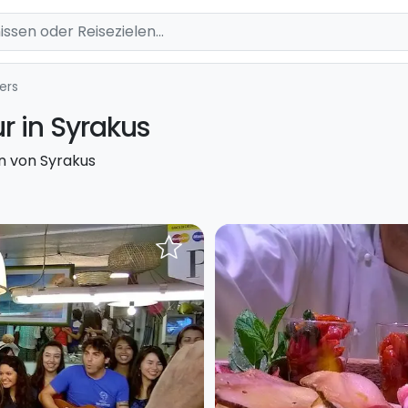
ers
r in Syrakus
n von Syrakus