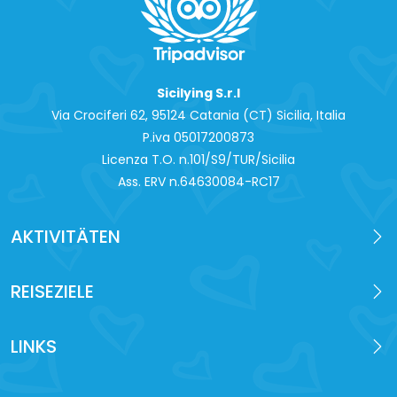
Sicilying S.r.l
Via Crociferi 62, 95124 Catania (CT) Sicilia, Italia
P.iva 0‍5017200873
Licenza T.O. n.101/S9/TUR/Sicilia
Ass. ERV n.64630084-RC17
AKTIVITÄTEN
REISEZIELE
LINKS