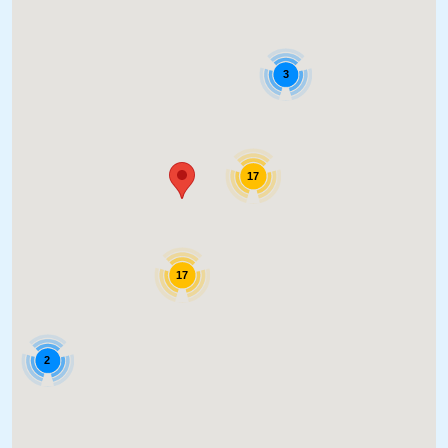
3
17
17
2