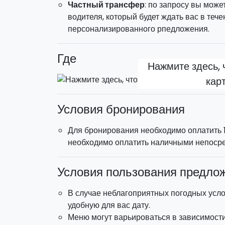
Частный трансфер
: по запросу вы може
водителя, который будет ждать вас в тече
персонализированного рпедложения.
Где
Нажмите здесь, 
кар
Условия бронирования
Для бронирования необходимо оплатить 1
необходимо оплатить наличными непосре
Условия пользования предло
В случае неблагоприятных погодных усл
удобную для вас дату.
Меню могут варьироваться в зависимости