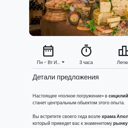
date_range
timer
leaderbo
arrow_drop_down
Пн - Вт И...
3 часа
Легк
Детали предложения
Настоящее «полное погружение» в
сицилий
станет центральным обьектом этого опыта.
Вы встретите своего гида возле
храма Апо
который приведет вас к знаменитому
рынку