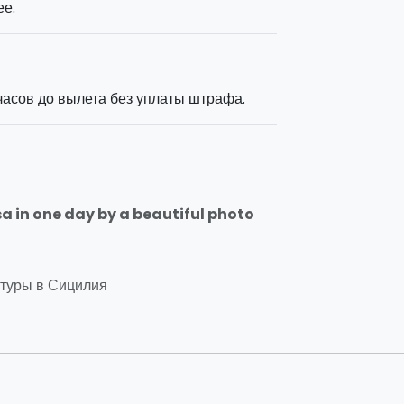
е.
асов до вылета без уплаты штрафа.
sa in one day by a beautiful photo
туры в Сицилия