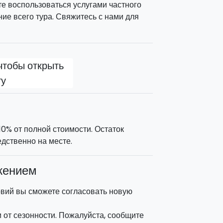
те воспользоваться услугами частного
ние всего тура. Свяжитесь с нами для
чтобы открыть
ту
0% от полной стоимости. Остаток
дственно на месте.
жением
овий вы сможете согласовать новую
 от сезонности. Пожалуйста, сообщите