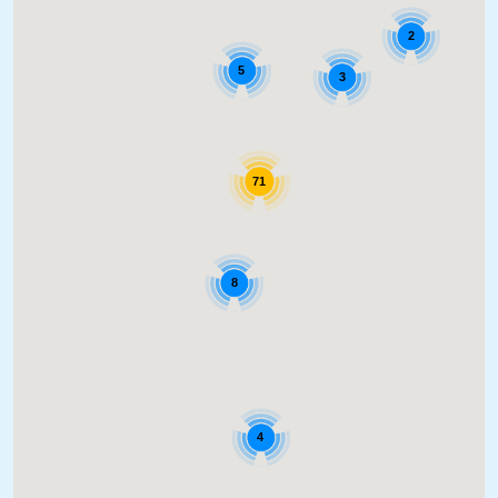
2
5
3
71
8
4