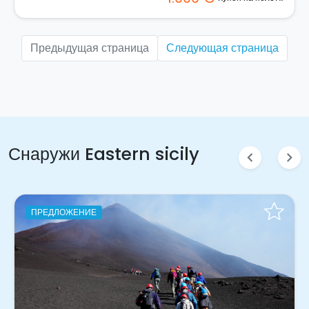
Предыдущая страница
Следующая страница
Снаружи Eastern sicily
chevron_left
chevron_right
ПРЕДЛОЖЕНИЕ