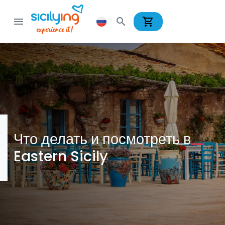
shopping_cart
menu
search
Что делать и посмотреть в
Eastern Sicily