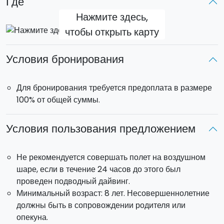
Где
вовлечь большое количество гостей.
Нажмите здесь,
чтобы открыть карту
Помимо свадеб, это впечатление идеально
подходит для компаний, желающих выделиться во
время промо-мероприятий
, тимбилдингов, incentive-
Условия бронирования
программ, выставок или презентаций продуктов.
Эффектное присутствие воздушного шара, который
Для бронирования требуется предоплата в размере
также можно персонализировать логотипом компании,
100% от общей суммы.
усиливает узнаваемость бренда и сразу привлекает
внимание публики.
Условия пользования предложением
Для проведения привязного полёта требуется открытая
и безопасная площадка размером не менее 50×50
Не рекомендуется совершать полет на воздушном
метров без препятствий. Воздушный шар вмещает до 5
шаре, если в течение 24 часов до этого был
пассажиров за один полёт, помимо
проведен подводный дайвинг.
сертифицированного пилота, что гарантирует высокий
Минимальный возраст: 8 лет. Несовершеннолетние
уровень безопасности и профессионализма.
должны быть в сопровождении родителя или
опекуна.
Модель
: Kubicek BB37D, регистрация I-SICL.