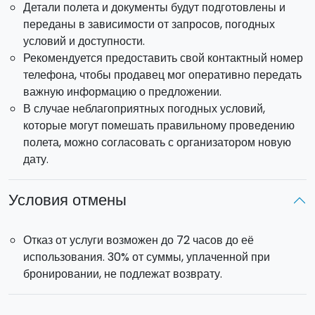
Детали полета и документы будут подготовлены и
переданы в зависимости от запросов, погодных
Время полёта может меняться в зависимости от
условий и доступности.
погодных условий и будет подтверждено за день до
Рекомендуется предоставить свой контактный номер
мероприятия.
телефона, чтобы продавец мог оперативно передать
важную информацию о предложении.
Летайте с Sicilying — первым сицилийским
В случае неблагоприятных погодных условий,
оператором, официально сертифицированным ENAC
которые могут помешать правильному проведению
для коммерческих полётов на воздушном шаре.
полета, можно согласовать с организатором новую
дату.
Условия отмены
Отказ от услуги возможен до 72 часов до её
использования. 30% от суммы, уплаченной при
бронировании, не подлежат возврату.