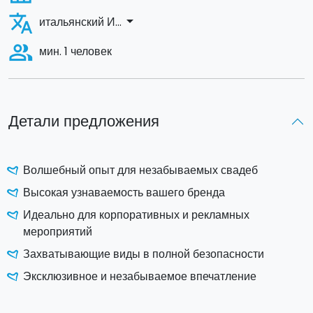
translate
arrow_drop_down
итальянский И...
people_alt
мин. 1 человек
Детали предложения
Волшебный опыт для незабываемых свадеб
Высокая узнаваемость вашего бренда
Идеально для корпоративных и рекламных
мероприятий
Захватывающие виды в полной безопасности
Эксклюзивное и незабываемое впечатление