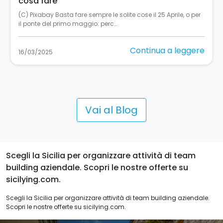
per tutti
Turismo accessibile in Sicilia: un’esperienza per tutti La
Sicilia, si sa, è una terra in…
Continua a leggere
11/03/2025
Vai al Blog
Scegli la Sicilia per organizzare attività di team
building aziendale. Scopri le nostre offerte su
sicilying.com.
Scegli la Sicilia per organizzare attività di team building aziendale.
Scopri le nostre offerte su sicilying.com.