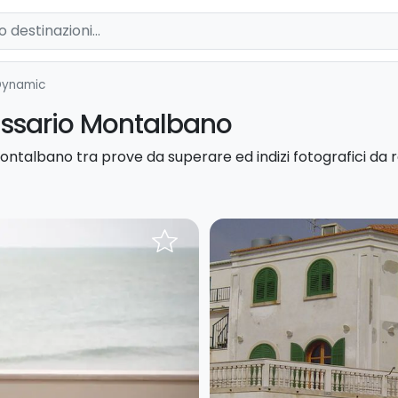
Dynamic
issario Montalbano
ontalbano tra prove da superare ed indizi fotografici da r