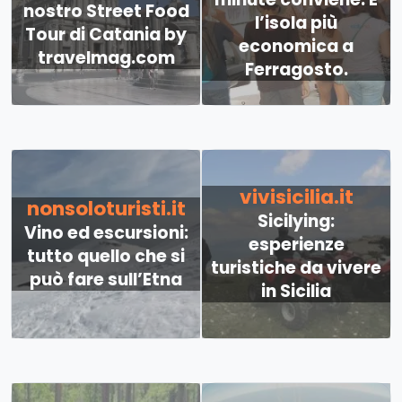
nostro Street Food
l’isola più
Tour di Catania by
economica a
travelmag.com
Ferragosto.
vivisicilia.it
nonsoloturisti.it
Sicilying:
Vino ed escursioni:
esperienze
tutto quello che si
turistiche da vivere
può fare sull’Etna
in Sicilia