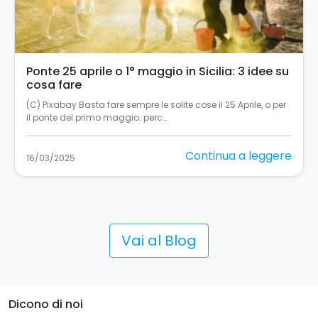
Ponte 25 aprile o 1° maggio in Sicilia: 3 idee su
cosa fare
(C) Pixabay Basta fare sempre le solite cose il 25 Aprile, o per
il ponte del primo maggio: perc…
Continua a leggere
16/03/2025
Vai al Blog
Dicono di noi