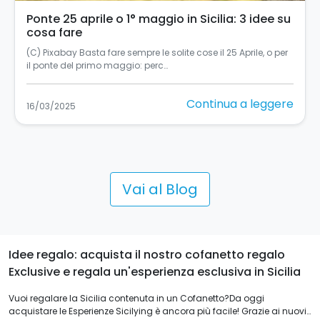
Ponte 25 aprile o 1° maggio in Sicilia: 3 idee su
cosa fare
(C) Pixabay Basta fare sempre le solite cose il 25 Aprile, o per
il ponte del primo maggio: perc…
Continua a leggere
16/03/2025
Vai al Blog
Idee regalo: acquista il nostro cofanetto regalo
Exclusive e regala un'esperienza esclusiva in Sicilia
Vuoi regalare la Sicilia contenuta in un Cofanetto?Da oggi
acquistare le Esperienze Sicilying è ancora più facile! Grazie ai nuovi