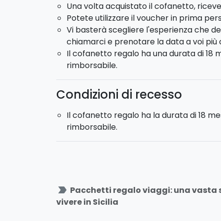
Una volta acquistato il cofanetto, riceve
Potete utilizzare il voucher in prima per
Vi basterà scegliere l'esperienza che de
chiamarci e prenotare la data a voi pi
Il cofanetto regalo ha una durata di 18 m
rimborsabile.
Condizioni di recesso
Il cofanetto regalo ha la durata di 18 me
rimborsabile.
label_important
Pacchetti regalo viaggi: una vasta sc
vivere in Sicilia