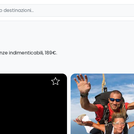
enze indimenticabili, 189€.