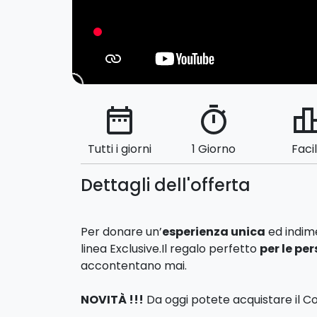
date_range
timer
leaderbo
Tutti i giorni
1 Giorno
Faci
Dettagli dell'offerta
Per donare un’
esperienza unica
ed indime
linea Exclusive.Il regalo perfetto
per le pe
accontentano mai.
NOVITÀ !!!
Da oggi potete acquistare il 
nell'
accattivante confezione regalo
: u