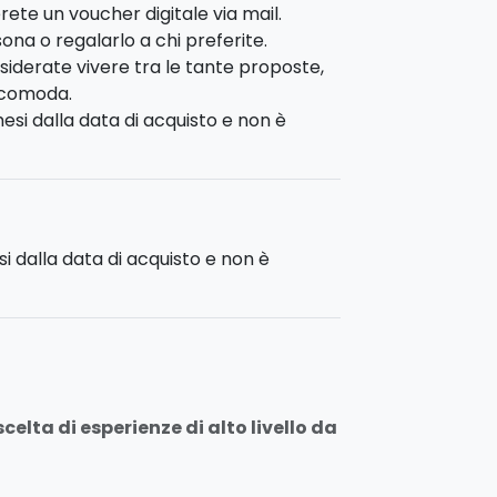
rete un voucher digitale via mail.
sona o regalarlo a chi preferite.
siderate vivere tra le tante proposte,
ù comoda.
esi dalla data di acquisto e non è
si dalla data di acquisto e non è
elta di esperienze di alto livello da