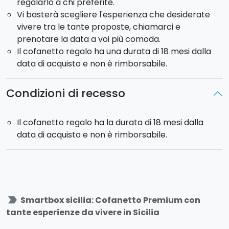
regalarlo a chi preferite.
Vi basterà scegliere l'esperienza che desiderate
vivere tra le tante proposte, chiamarci e
prenotare la data a voi più comoda.
Il cofanetto regalo ha una durata di 18 mesi dalla
data di acquisto e non è rimborsabile.
Condizioni di recesso
Il cofanetto regalo ha la durata di 18 mesi dalla
data di acquisto e non è rimborsabile.
label_important
Smartbox sicilia: Cofanetto Premium con
tante esperienze da vivere in Sicilia