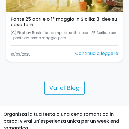
Ponte 25 aprile o 1° maggio in Sicilia: 3 idee su
cosa fare
(C) Pixabay Basta fare sempre le solite cose il 25 Aprile, o per
il ponte del primo maggio: perc…
Continua a leggere
16/03/2025
Vai al Blog
Organizza la tua festa o una cena romantica in
barca: vivrai un'esperienza unica per un week end
romantico