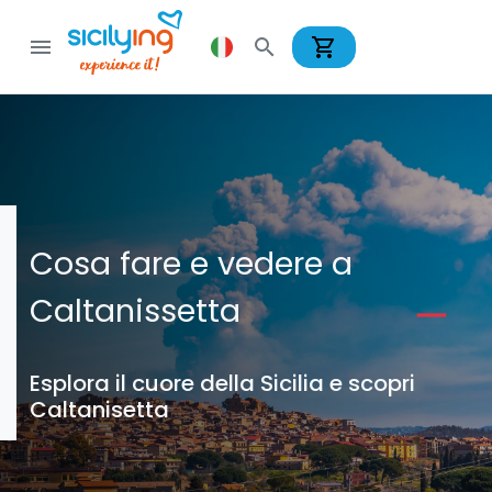
shopping_cart
menu
search
Cosa fare e vedere a
Caltanissetta
Esplora il cuore della Sicilia e scopri
Caltanisetta