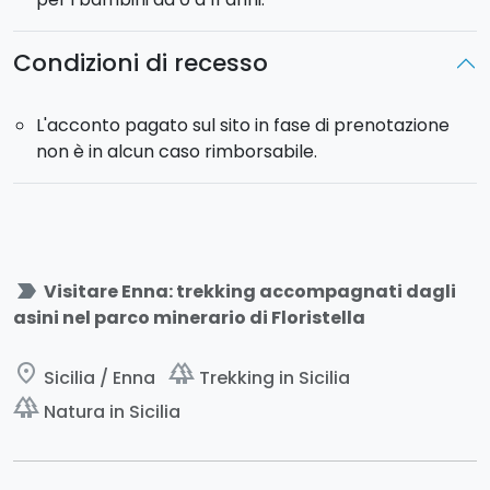
Condizioni di recesso
L'acconto pagato sul sito in fase di prenotazione
non è in alcun caso rimborsabile.
label_important
Visitare Enna: trekking accompagnati dagli
asini nel parco minerario di Floristella
place
forest
Sicilia / Enna
Trekking in Sicilia
forest
Natura in Sicilia