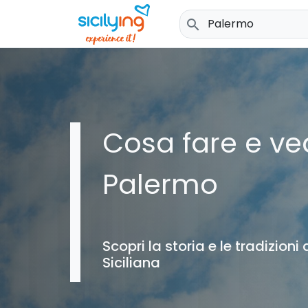
search
Cosa fare e ve
Palermo
Scopri la storia e le tradizioni
Siciliana