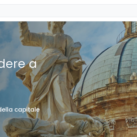
dere a
 della capitale