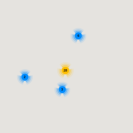
6
28
2
3