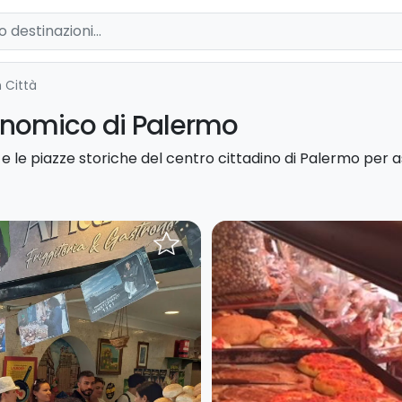
n Città
ronomico di Palermo
e le piazze storiche del centro cittadino di Palermo per as