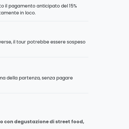
sto il pagamento anticipato del 15%
ttamente in loco.
verse, il tour potrebbe essere sospeso
ima della partenza, senza pagare
mo con degustazione di street food,