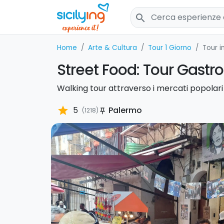
search
Home
Arte & Cultura
Tour 1 Giorno
Tour i
Street Food: Tour Gast
Walking tour attraverso i mercati popolari 
star
5
Palermo
(1218)
push_pin