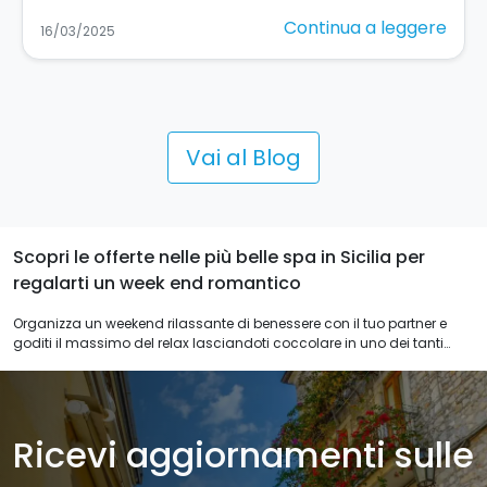
Continua a leggere
11/03/2025
Vai al Blog
Scopri le offerte nelle più belle spa in Sicilia per
regalarti un week end romantico
Organizza un weekend rilassante di benessere con il tuo partner e
goditi il massimo del relax lasciandoti coccolare in uno dei tanti
hotel benessere o resort della Sicilia, per un indimenticabile weekend
romantico.
Ricevi aggiornamenti sulle