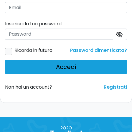
Inserisci la tua password
visibility_off
Ricorda in futuro
Password dimenticata?
Accedi
Non hai un account?
Registrati