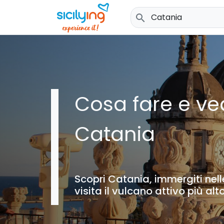
search
Cosa fare e ve
Catania
Scopri Catania, immergiti nell
visita il vulcano attivo più alt