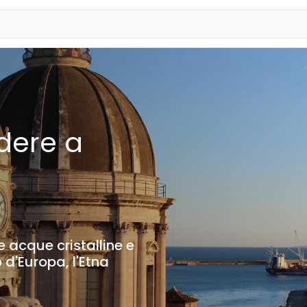
dere a
e acque cristalline e
o d'Europa, l'Etna