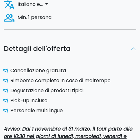
translate
arrow_drop_down
Italiano e...
people_alt
Min. 1 persona
Dettagli dell'offerta
Cancellazione gratuita
Rimborso completo in caso di maltempo
Degustazione di prodotti tipici
Pick-up incluso
Personale multilingue
Avviso:
Dal 1 novembre al 31 marzo, il tour parte alle
ore 10:30 nei giorni di lunedì, mercoledì, venerdì e