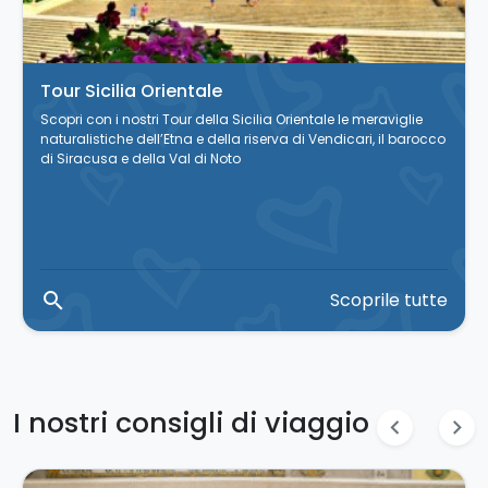
Tour Sicilia Orientale
Scopri con i nostri Tour della Sicilia Orientale le meraviglie
naturalistiche dell’Etna e della riserva di Vendicari, il barocco
di Siracusa e della Val di Noto
search
Scoprile tutte
I nostri consigli di viaggio
chevron_left
chevron_right