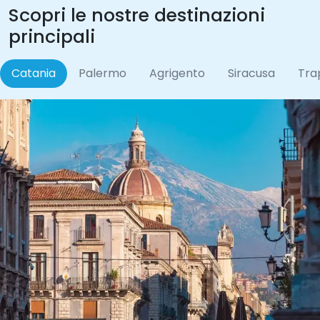
Scopri le nostre destinazioni
principali
Catania
Palermo
Agrigento
Siracusa
Tra