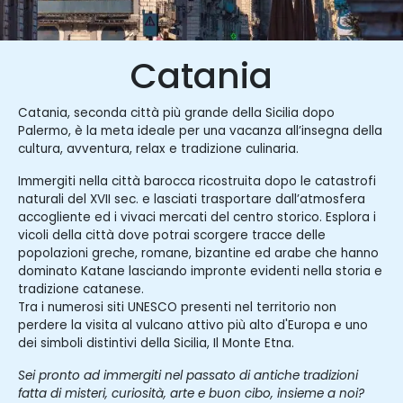
Catania
Catania, seconda città più grande della Sicilia dopo
Palermo, è la meta ideale per una vacanza all’insegna della
cultura, avventura, relax e tradizione culinaria.
Immergiti nella città barocca ricostruita dopo le catastrofi
naturali del XVII sec. e lasciati trasportare dall’atmosfera
accogliente ed i vivaci mercati del centro storico. Esplora i
vicoli della città dove potrai scorgere tracce delle
popolazioni greche, romane, bizantine ed arabe che hanno
dominato Katane lasciando impronte evidenti nella storia e
tradizione catanese.
Tra i numerosi siti UNESCO presenti nel territorio non
perdere la visita al vulcano attivo più alto d'Europa e uno
dei simboli distintivi della Sicilia, Il Monte Etna.
Sei pronto ad immergiti nel passato di antiche tradizioni
fatta di misteri, curiosità, arte e buon cibo, insieme a noi?