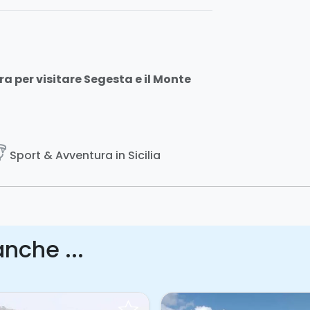
 per visitare Segesta e il Monte
iding
Sport & Avventura in Sicilia
nche ...