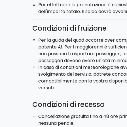
Per effettuare la prenotazione è richie
dell'importo totale. Il saldo dovrà avveni
Condizioni di fruizione
Per la guida del quad occorre aver comp
patente A1. Per i maggiorenni è sufficien
non possono trasportare passeggeri, anc
passeggeri devono avere un'età minima d
In caso di condizioni meteorologiche avv
svolgimento del servizio, potrete conc
compatibilmente con la vostra disponibil
versato.
Condizioni di recesso
Cancellazione gratuita fino a 48 ore pr
nessuna penale.