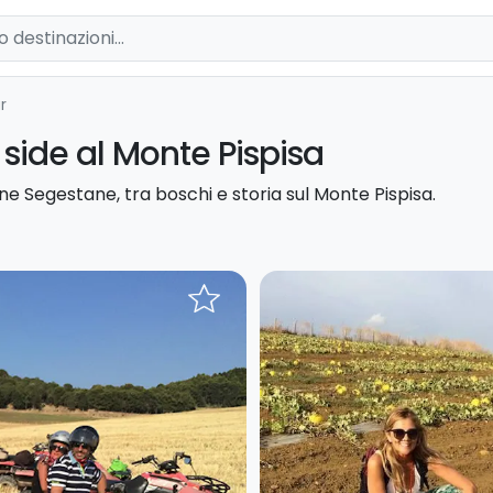
r
 side al Monte Pispisa
e Segestane, tra boschi e storia sul Monte Pispisa.