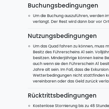
Buchungsbedingungen
Um die Buchung auszuführen, werden i
verlangt. Der Rest wird dann bar vor Ort
Nutzungsbedingungen
Um das Quad fahren zu können, muss ma
Besitz des Führerscheins A1 sein. Vollj
besitzen. Minderjährige können keine 
auch wenn sie den Führerschein A1 besi
Jahre alt sein. Im Fall, dass die Exkurs
Wetterbedingungen nicht stattfinden ka
vereinbaren oder das Geld zurück verla
Rücktrittsbedingungen
Kostenlose Stornierung bis zu 48 Stunde