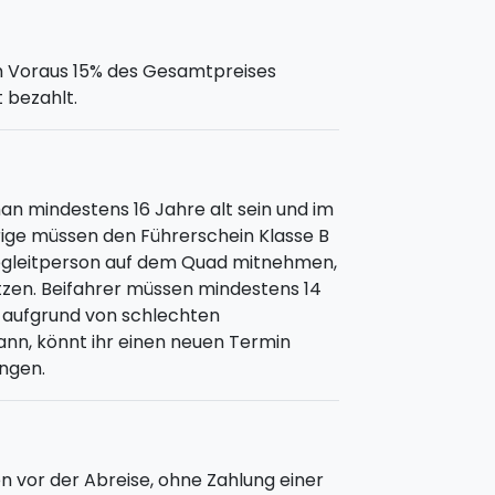
m Voraus 15% des Gesamtpreises
 bezahlt.
n mindestens 16 Jahre alt sein und im
ährige müssen den Führerschein Klasse B
Begleitperson auf dem Quad mitnehmen,
tzen. Beifahrer müssen mindestens 14
ion aufgrund von schlechten
nn, könnt ihr einen neuen Termin
ngen.
n vor der Abreise, ohne Zahlung einer