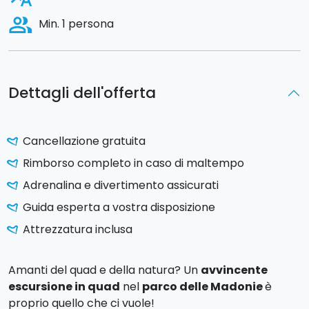
people_alt
Min. 1 persona
Dettagli dell'offerta
Cancellazione gratuita
Rimborso completo in caso di maltempo
Adrenalina e divertimento assicurati
Guida esperta a vostra disposizione
Attrezzatura inclusa
Amanti del quad e della natura? Un
avvincente
escursione in quad
nel
parco delle Madonie
è
proprio quello che ci vuole!