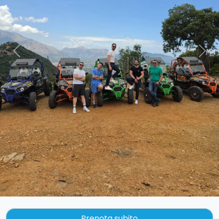
Previous
Nex
Prenota subito