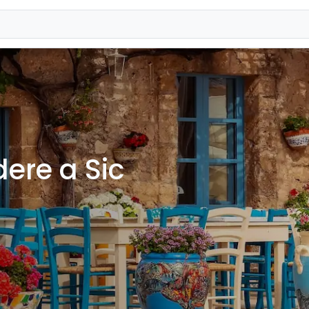
dere a Sic