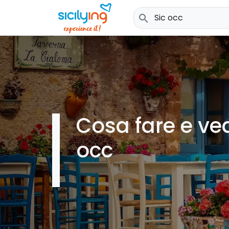
search
Cosa fare e ve
occ