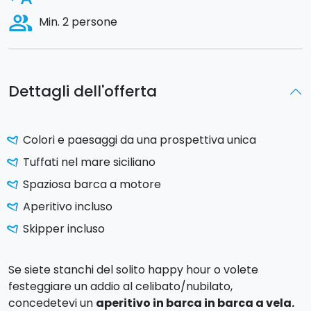
people_alt
Min. 2 persone
Dettagli dell'offerta
Colori e paesaggi da una prospettiva unica
Tuffati nel mare siciliano
Spaziosa barca a motore
Aperitivo incluso
Skipper incluso
Se siete stanchi del solito happy hour o volete
festeggiare un addio al celibato/nubilato,
concedetevi un
aperitivo in barca in barca a vela.