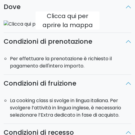
Dove
La cooking class si svolge in lingua italiana. Per la
Clicca qui per
versione in inglese è previsto un supplemento,
aprire la mappa
selezionabile successivamente in fase di
acquisto.
Condizioni di prenotazione
Durata
: circa 3 ore.
Per effettuare la prenotazione è richiesto il
pagamento dell'intero importo.
Condizioni di fruizione
La cooking class si svolge in lingua italiana. Per
svolgere l’attività in lingua inglese, è necessario
selezionare l’Extra dedicato in fase di acquisto.
Condizioni di recesso