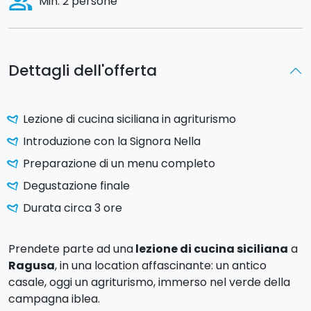
people_alt
Min. 2 persone
Dettagli dell'offerta
Lezione di cucina siciliana in agriturismo
Introduzione con la Signora Nella
Preparazione di un menu completo
Degustazione finale
Durata circa 3 ore
Prendete parte ad una
lezione di cucina siciliana
a
Ragusa
, in una location affascinante: un antico
casale, oggi un agriturismo, immerso nel verde della
campagna iblea.