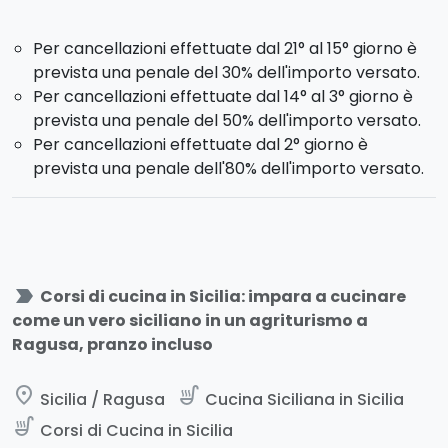
Per cancellazioni effettuate dal 21° al 15° giorno è
prevista una penale del 30% dell'importo versato.
Per cancellazioni effettuate dal 14° al 3° giorno è
prevista una penale del 50% dell'importo versato.
Per cancellazioni effettuate dal 2° giorno è
prevista una penale dell'80% dell'importo versato.
label_important
Corsi di cucina in Sicilia: impara a cucinare
come un vero siciliano in un agriturismo a
Ragusa, pranzo incluso
place
soup_kitchen
Sicilia / Ragusa
Cucina Siciliana in Sicilia
soup_kitchen
Corsi di Cucina in Sicilia