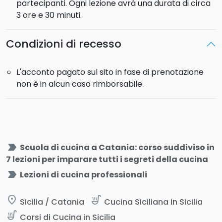
partecipanti. Ogni lezione avrà una durata di circa
3 ore e 30 minuti.
Condizioni di recesso
L'acconto pagato sul sito in fase di prenotazione
non è in alcun caso rimborsabile.
label_important
Scuola di cucina a Catania: corso suddiviso in
7 lezioni per imparare tutti i segreti della cucina
label_important
Lezioni di cucina professionali
place
soup_kitchen
Sicilia / Catania
Cucina Siciliana in Sicilia
soup_kitchen
Corsi di Cucina in Sicilia