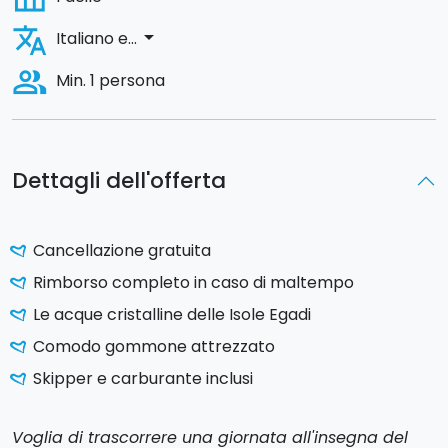
translate
arrow_drop_down
Italiano e...
people_alt
Min. 1 persona
Dettagli dell'offerta
Cancellazione gratuita
Rimborso completo in caso di maltempo
Le acque cristalline delle Isole Egadi
Comodo gommone attrezzato
Skipper e carburante inclusi
Voglia di trascorrere una giornata all'insegna del