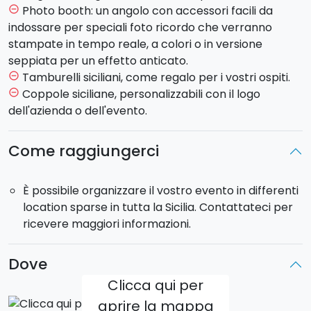
Photo booth: un angolo con accessori facili da
remove_circle_outline
indossare per speciali foto ricordo che verranno
stampate in tempo reale, a colori o in versione
seppiata per un effetto anticato.
Tamburelli siciliani, come regalo per i vostri ospiti.
remove_circle_outline
Coppole siciliane, personalizzabili con il logo
remove_circle_outline
dell'azienda o dell'evento.
Come raggiungerci
È possibile organizzare il vostro evento in differenti
location sparse in tutta la Sicilia. Contattateci per
ricevere maggiori informazioni.
Dove
Clicca qui per
aprire la mappa