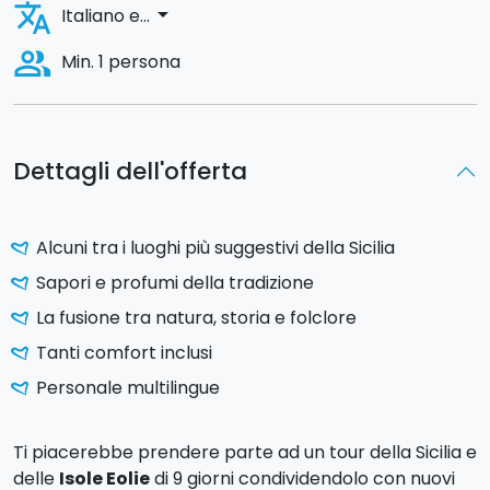
translate
arrow_drop_down
Italiano e...
people_alt
Min. 1 persona
Dettagli dell'offerta
Alcuni tra i luoghi più suggestivi della Sicilia
Sapori e profumi della tradizione
La fusione tra natura, storia e folclore
Tanti comfort inclusi
Personale multilingue
Ti piacerebbe prendere parte ad un tour della Sicilia e
delle
Isole Eolie
di 9 giorni condividendolo con nuovi