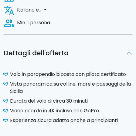
translate
arrow_drop_down
Italiano e...
people_alt
Min. 1 persona
Dettagli dell'offerta
Volo in parapendio biposto con pilota certificato
Vista panoramica su colline, mare e paesaggi della
Sicilia
Durata del volo di circa 30 minuti
Video ricordo in 4K incluso con GoPro
Esperienza sicura adatta anche a principianti