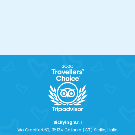
Sicilying S.r.l
Via Crociferi 62, 95124 Catania (CT) Sicilia, Italia