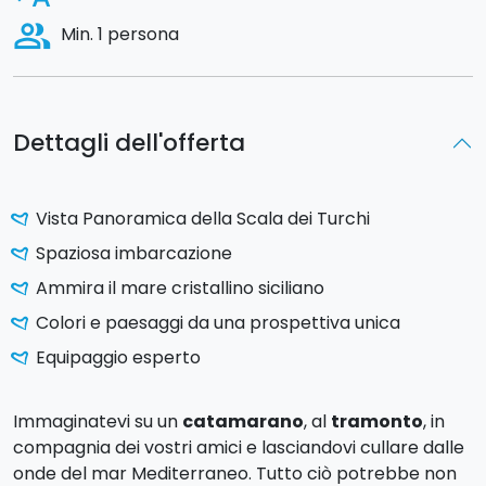
people_alt
Min. 1 persona
Dettagli dell'offerta
Vista Panoramica della Scala dei Turchi
Spaziosa imbarcazione
Ammira il mare cristallino siciliano
Colori e paesaggi da una prospettiva unica
Equipaggio esperto
Immaginatevi su un
catamarano
, al
tramonto
, in
compagnia dei vostri amici e lasciandovi cullare dalle
onde del mar Mediterraneo. Tutto ciò potrebbe non