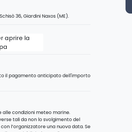
chisò 36, Giardini Naxos (ME).
r aprire la
pa
sto il pagamento anticipato dell'importo
se alle condizioni meteo marine.
erse tali da non lo svolgimento del
 con l’organizzatore una nuova data. Se