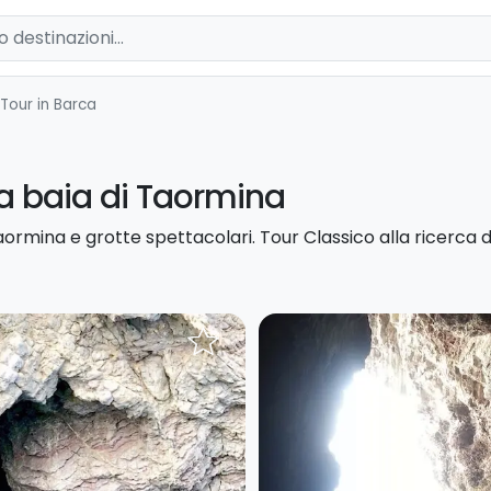
Tour in Barca
la baia di Taormina
aormina e grotte spettacolari. Tour Classico alla ricerca de