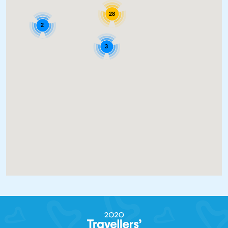
28
2
3