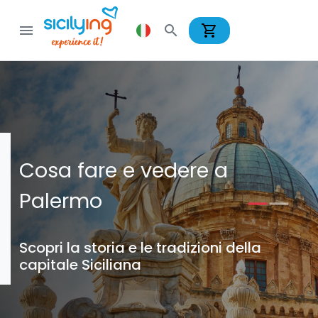
shopping_cart
menu
search
Cosa fare e vedere a
Palermo
Scopri la storia e le tradizioni della
capitale Siciliana