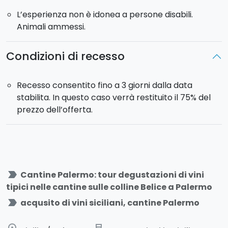
L’esperienza non è idonea a persone disabili.
Animali ammessi.
Condizioni di recesso
Recesso consentito fino a 3 giorni dalla data
stabilita. In questo caso verrà restituito il 75% del
prezzo dell’offerta.
label_important
Cantine Palermo: tour degustazioni di vini
tipici nelle cantine sulle colline Belice a Palermo
label_important
acqusito di vini siciliani, cantine Palermo