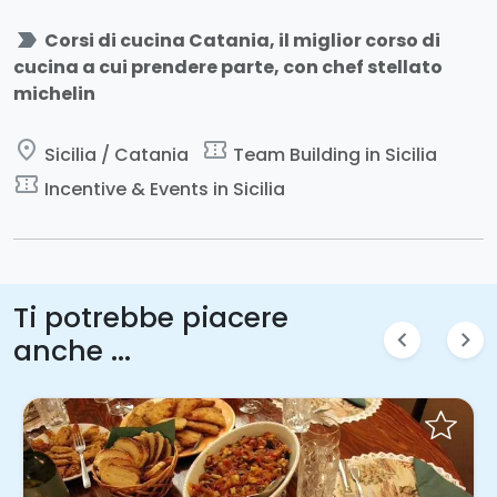
label_important
Corsi di cucina Catania, il miglior corso di
cucina a cui prendere parte, con chef stellato
michelin
place
confirmation_number
Sicilia / Catania
Team Building in Sicilia
confirmation_number
Incentive & Events in Sicilia
Ti potrebbe piacere
chevron_left
chevron_right
anche ...