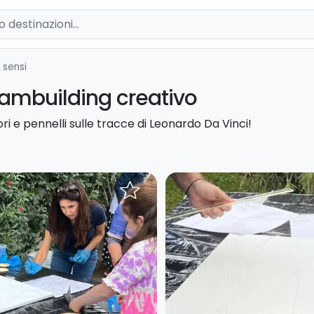
 sensi
Teambuilding creativo
ori e pennelli sulle tracce di Leonardo Da Vinci!