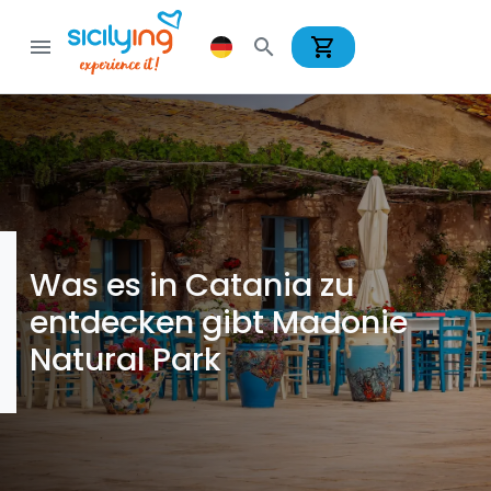
shopping_cart
menu
search
Was es in Catania zu
entdecken gibt Madonie
Natural Park