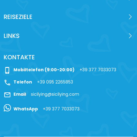
REISEZIELE
LINKS
KONTAKTE
phone_iphone
Mobiltelefon (9:00-20:00)
+39 377 7033073
call
Telefon
+39 095 2265853
mail
Email
sicilying@sicilying.com
WhatsApp
+39 377 7033073