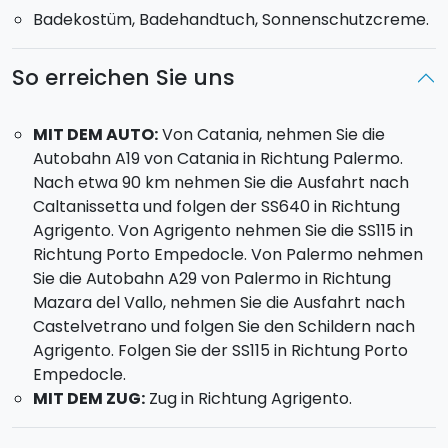
Badekostüm, Badehandtuch, Sonnenschutzcreme.
Rückkehr um 13:00 Uhr or 15:30 um 19:30.
So erreichen Sie uns
MIT DEM AUTO:
Von Catania, nehmen Sie die
Autobahn A19 von Catania in Richtung Palermo.
Nach etwa 90 km nehmen Sie die Ausfahrt nach
Caltanissetta und folgen der SS640 in Richtung
Agrigento. Von Agrigento nehmen Sie die SS115 in
Richtung Porto Empedocle. Von Palermo nehmen
Sie die Autobahn A29 von Palermo in Richtung
Mazara del Vallo, nehmen Sie die Ausfahrt nach
Castelvetrano und folgen Sie den Schildern nach
Agrigento. Folgen Sie der SS115 in Richtung Porto
Empedocle.
MIT DEM ZUG:
Zug in Richtung Agrigento.