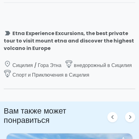
label_important
Etna Experience Excursions, the best private
tour to visit mount etna and discover the highest
volcano in Europe
place
paragliding
Сицилия / Гора Этна
внедорожный в Сицилия
paragliding
Спорт и Приключения в Сицилия
Вам также может
chevron_left
chevron_right
понравиться